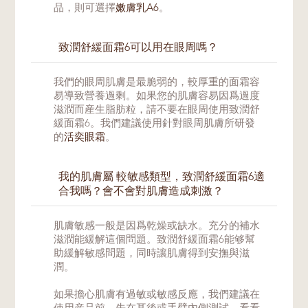
品，則可選擇
嫩膚乳A6
。
致潤舒緩面霜6可以用在眼周嗎？
我們的眼周肌膚是最脆弱的，較厚重的面霜容
易導致營養過剩。如果您的肌膚容易因爲過度
滋潤而産生脂肪粒，請不要在眼周使用致潤舒
緩面霜6。我們建議使用針對眼周肌膚所研發
的
活奕眼霜
。
我的肌膚屬 較敏感類型，致潤舒緩面霜6適
合我嗎？會不會對肌膚造成刺激？
肌膚敏感一般是因爲乾燥或缺水。充分的補水
滋潤能緩解這個問題。致潤舒緩面霜6能够幫
助緩解敏感問題，同時讓肌膚得到安撫與滋
潤。
如果擔心肌膚有過敏或敏感反應，我們建議在