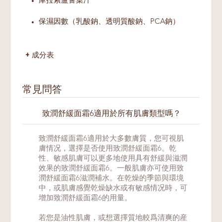
庫拉索蘆薈葉汁
保濕因數（乳酸鈉、透明質酸鈉、PCA鈉）
成分表
常見問答
致潤舒緩面霜6適用於所有肌膚類型嗎？
致潤舒緩面霜6適用於大多數膚質，您可視肌
膚情况，選擇是否使用致潤舒緩面霜6。乾
性、敏感肌膚可以更多地使用具有舒緩與滋潤
效果的致潤舒緩面霜6。一般肌膚亦可使用致
潤舒緩面霜6滋潤補水。在乾燥的季節與環境
中，或肌膚感覺乾燥缺水或有敏感情况時，可
增加致潤舒緩面霜6的用量。
若您是油性肌膚，或想選擇質地較爲清爽的産