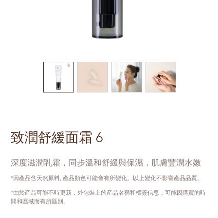
致潤舒緩面霜 6
深度滋潤乳霜，同步溫和舒緩與保濕，肌膚豐潤水嫩
*因產品含天然原料, 產品顏色可能會有所變化。以上變化不影響產品品質。
*由於産品可能不時更新，外包裝上的産品名稱和標簽信息，可能因購買的時
間和區域而有所區別。