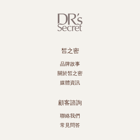
皙之密
品牌故事
關於皙之密
媒體資訊
顧客諮詢
聯絡我們
常見問答