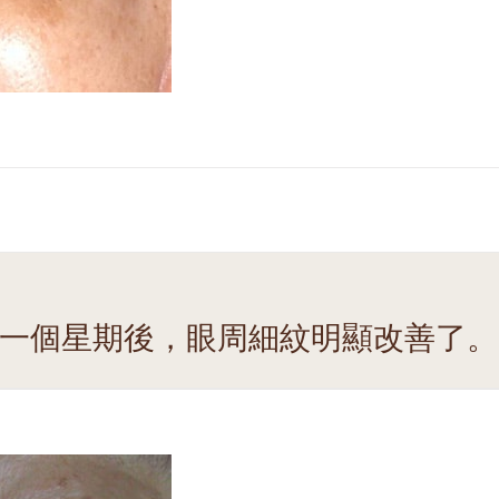
一個星期後，眼周細紋明顯改善了。