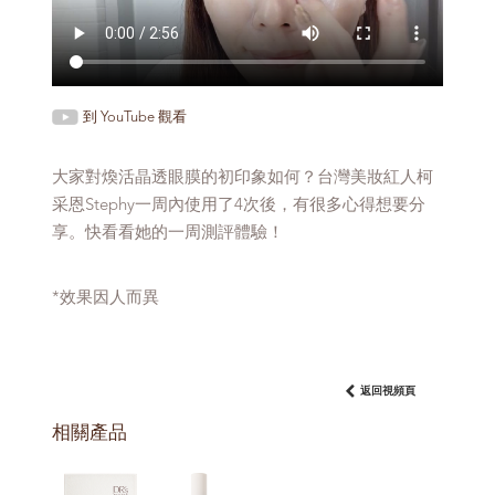
到 YouTube 觀看
大家對煥活晶透眼膜的初印象如何？台灣美妝紅人柯
采恩Stephy一周內使用了4次後，有很多心得想要分
享。快看看她的一周測評體驗！
*效果因人而異
返回視頻頁
相關產品