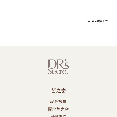
返回網頁上方
皙之密
品牌故事
關於皙之密